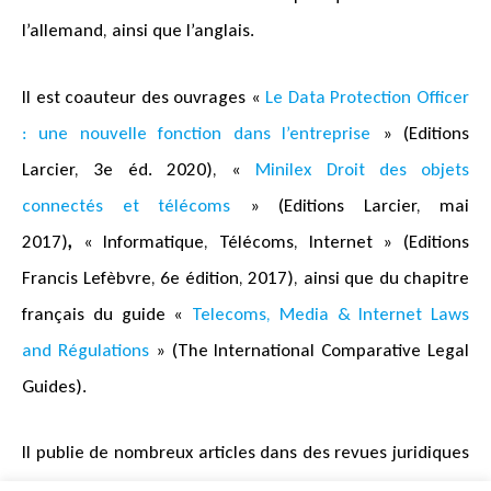
l’allemand, ainsi que l’anglais.
Il est coauteur des ouvrages «
Le Data Protection Officer
: une nouvelle fonction dans l’entreprise
» (Editions
Larcier, 3e éd. 2020), «
Minilex Droit des objets
connectés et télécoms
» (Editions Larcier, mai
2017)
,
« Informatique, Télécoms, Internet » (Editions
Francis Lefèbvre, 6e édition, 2017), ainsi que du chapitre
français du guide «
Telecoms, Media & Internet Laws
and Régulations
» (The International Comparative Legal
Guides).
Il publie de nombreux articles dans des revues juridiques
ou professionnelles, notamment pour le magazine