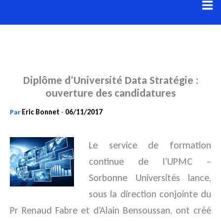
Aller
au
contenu
Diplôme d’Université Data Stratégie :
ouverture des candidatures
Eric Bonnet
06/11/2017
Par
-
Le service de formation
continue de l’UPMC –
Sorbonne Universités lance,
sous la direction conjointe du
Pr Renaud Fabre
et d’Alain Bensoussan, ont créé