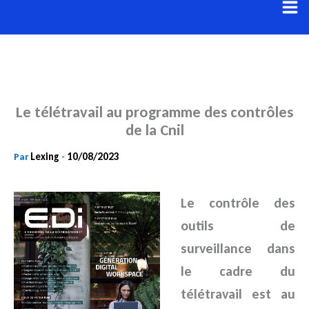
Aller
au
contenu
Le télétravail au programme des contrôles
de la Cnil
Lexing
10/08/2023
Par
-
Le contrôle des
outils de
surveillance dans
le cadre du
télétravail est au