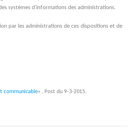
é des systèmes d’informations des administrations.
tion par les administrations de ces dispositions et de
est communicable
« , Post du 9-3-2015.