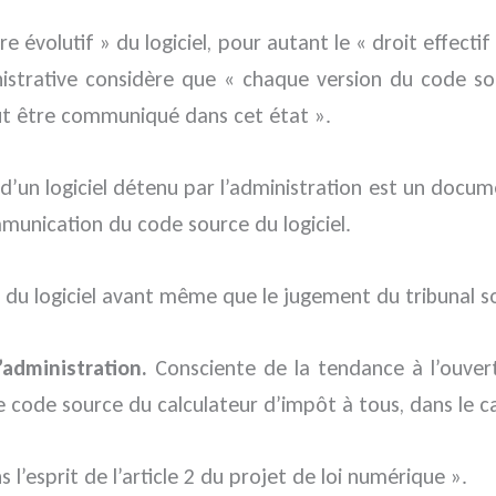
tère évolutif » du logiciel, pour autant le « droit effe
dministrative considère que « chaque version du cod
ut être communiqué dans cet état ».
 d’un logiciel détenu par l’administration est un doc
munication du code source du logiciel.
 du logiciel avant même que le jugement du tribunal so
’administration.
Consciente de la tendance à l’ouver
 le code source du calculateur d’impôt à tous, dans le
l’esprit de l’article 2 du projet de loi numérique ».