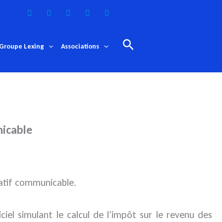
Rechercher
Groupe Lexing
Associations
nicable
ratif communicable.
ciel simulant le calcul de l’impôt sur le revenu des