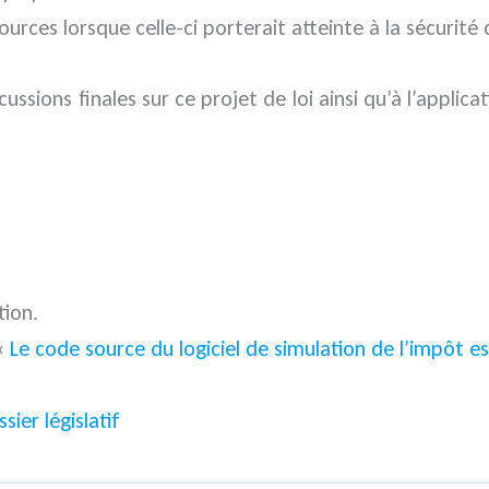
sources lorsque celle-ci porterait atteinte à la sécurit
ussions finales sur ce projet de loi ainsi qu’à l’applica
tion.
 «
Le code source du logiciel de simulation de l’impôt 
sier législatif