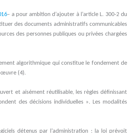
016
– a pour ambition d’ajouter à l’article L. 300-2 du
nstituer des documents administratifs communicables
sources des personnes publiques ou privées chargées
traitement algorithmique qui constitue le fondement de
n œuvre (4).
uvert et aisément réutilisable, les règles définissant
ondent des décisions individuelles ». Les modalités
iels détenus par l’administration ; la loi prévoit