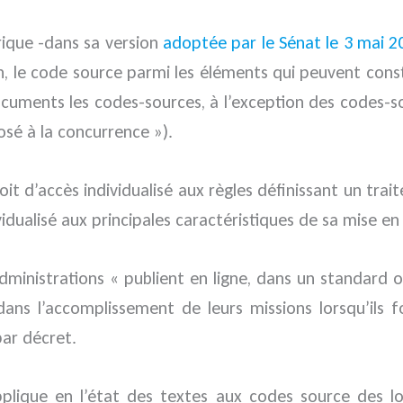
rique -dans sa version
adoptée par le Sénat le 3 mai 2
tion, le code source parmi les éléments qui peuvent co
 documents les codes-sources, à l’exception des codes-
osé à la concurrence »).
 droit d’accès individualisé aux règles définissant un 
ividualisé aux principales caractéristiques de sa mise e
s administrations « publient en ligne, dans un standard o
 dans l’accomplissement de leurs missions lorsqu’ils f
par décret.
que en l’état des textes aux codes source des logic