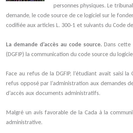
personnes physiques. Le tribunal
demande, le code source de ce logiciel sur le fondem
codifiée aux articles L. 300-1 et suivants du Code des
La demande d’accès au code source.
Dans cette 
(DGFIP) la communication du code source du logiciel
Face au refus de la DGFIP, l’étudiant avait saisi 
refus opposé par l’administration aux demandes de c
d’accès aux documents administratifs.
Malgré un avis favorable de la Cada à la communicat
administrative.