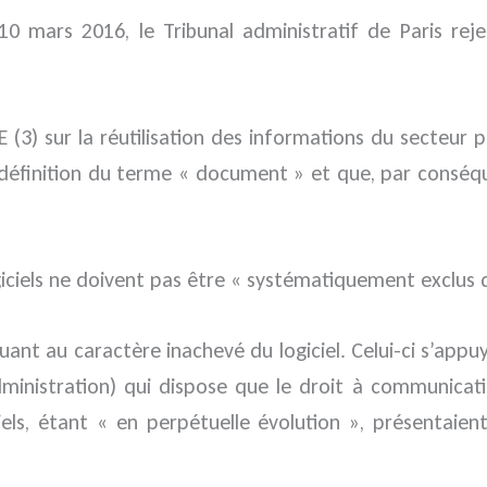
0 mars 2016, le Tribunal administratif de Paris rej
E (3) sur la réutilisation des informations du secteur pu
éfinition du terme « document » et que, par conséquen
logiciels ne doivent pas être « systématiquement exclus
ant au caractère inachevé du logiciel. Celui-ci s’appuyai
administration) qui dispose que le droit à communica
iciels, étant « en perpétuelle évolution », présentaie