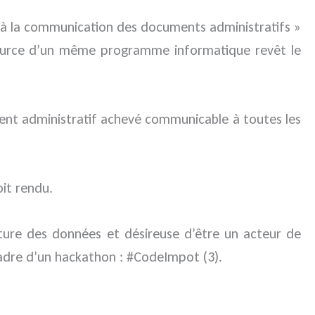
ctif à la communication des documents administratifs »
e source d’un même programme informatique revêt le
ument administratif achevé communicable à toutes les
it rendu.
ture des données et désireuse d’être un acteur de
 cadre d’un hackathon : #CodeImpot (3).