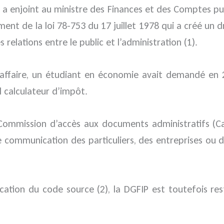
 a enjoint au ministre des Finances et des Comptes pu
ent de la loi 78-753 du 17 juillet 1978 qui a créé un 
 relations entre le public et l’administration (1).
affaire, un étudiant en économie avait demandé en 20
 calculateur d’impôt.
la Commission d’accès aux documents administratifs (
ommunication des particuliers, des entreprises ou des
ion du code source (2), la DGFIP est toutefois restée 