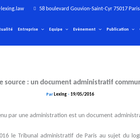
lexing.law
58 boulevard Gouvion-Saint-Cyr 75017 Paris
tualité
Entreprise
Equipe
Evènement
Publication
e source : un document administratif commu
Lexing
19/05/2016
Par
-
tenu par une administration est un document administ
16 le Tribunal administratif de Paris au sujet du logi