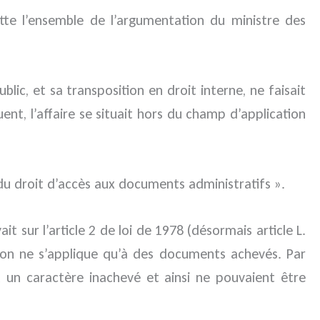
ette l’ensemble de l’argumentation du ministre des
blic, et sa transposition en droit interne, ne faisait
t, l’affaire se situait hors du champ d’application
 du droit d’accès aux documents administratifs ».
t sur l’article 2 de loi de 1978 (désormais article L.
tion ne s’applique qu’à des documents achevés. Par
nt un caractère inachevé et ainsi ne pouvaient être