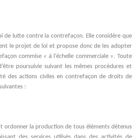
i de lutte contre la contrefaçon. Elle considère que
ent le projet de loi et propose donc de les adopter
refaçon commise « à l’échelle commerciale ». Toute
 d’être poursuivie suivant les mêmes procédures et
ité des actions civiles en contrefaçon de droits de
suivantes :
eut ordonner la production de tous éléments détenus
sant des services utilisés dans des activités de