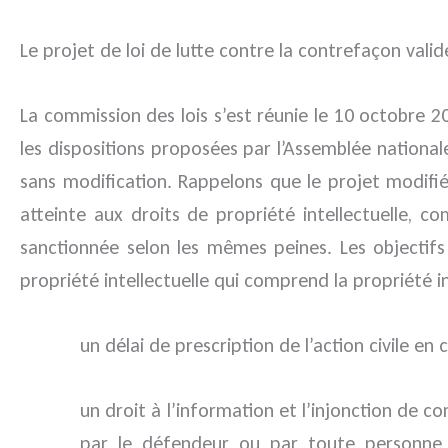
Le projet de loi de lutte contre la contrefaçon vali
La commission des lois s’est réunie le 10 octobre 2
les dispositions proposées par l’Assemblée nationa
sans modification. Rappelons que le projet modifi
atteinte aux droits de propriété intellectuelle, 
sanctionnée selon les mêmes peines. Les objectifs 
propriété intellectuelle qui comprend la propriété in
un délai de prescription de l’action civile en 
un droit à l’information et l’injonction de
par le défendeur ou par toute personne e