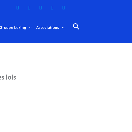
Rechercher
Groupe Lexing
Associations
s lois