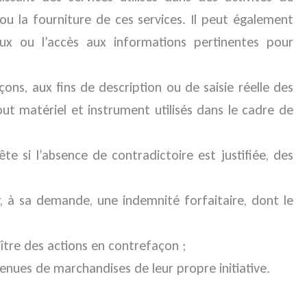
ou la fourniture de ces services. Il peut également
x ou l’accès aux informations pertinentes pour
ns, aux fins de description ou de saisie réelle des
t matériel et instrument utilisés dans le cadre de
e si l’absence de contradictoire est justifiée, des
ir, à sa demande, une indemnité forfaitaire, dont le
tre des actions en contrefaçon ;
ues de marchandises de leur propre initiative.