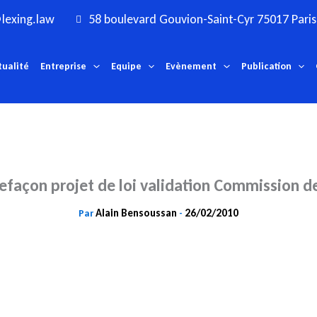
lexing.law
58 boulevard Gouvion-Saint-Cyr 75017 Paris
tualité
Entreprise
Equipe
Evènement
Publication
efaçon projet de loi validation Commission de
Alain Bensoussan
26/02/2010
Par
-