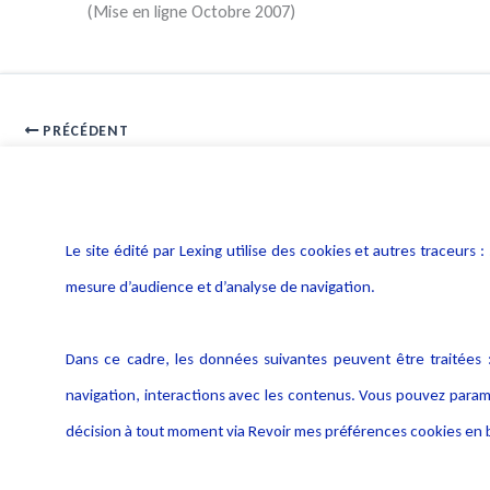
(Mise en ligne Octobre 2007)
PRÉCÉDENT
téléchargement illégal avant-projet de loi
Le site édité par Lexing utilise des cookies et autres traceu
mesure d’audience et d’analyse de navigation.
Dans ce cadre, les données suivantes peuvent être traitées :
navigation, interactions avec les contenus. Vous pouvez param
décision à tout moment via Revoir mes préférences cookies en b