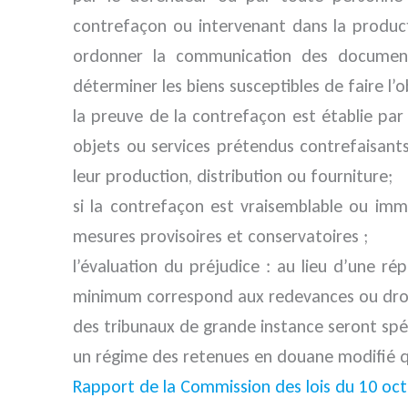
contrefaçon ou intervenant dans la producti
ordonner la communication des documents
déterminer les biens susceptibles de faire l’ob
la preuve de la contrefaçon est établie par
objets ou services prétendus contrefaisant
leur production, distribution ou fourniture;
si la contrefaçon est vraisemblable ou immi
mesures provisoires et conservatoires ;
l’évaluation du préjudice : au lieu d’une ré
minimum correspond aux redevances ou droit
des tribunaux de grande instance seront spé
un régime des retenues en douane modifié q
Rapport de la Commission des lois du 10 oc