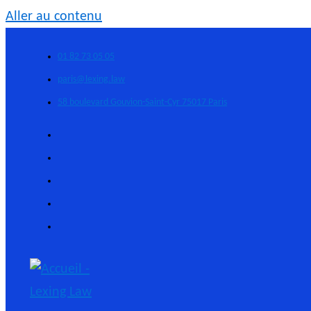
Aller au contenu
01 82 73 05 05
paris@lexing.law
58 boulevard Gouvion-Saint-Cyr 75017 Paris