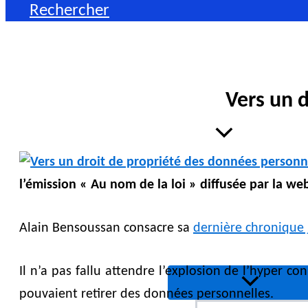
Rechercher
Vers un 
Entreprise
l’émission « Au nom de la loi » diffusée par la w
Alain Bensoussan consacre sa
dernière chronique 
Il n’a pas fallu attendre l’explosion de l’hyper c
pouvaient retirer des données personnelles.