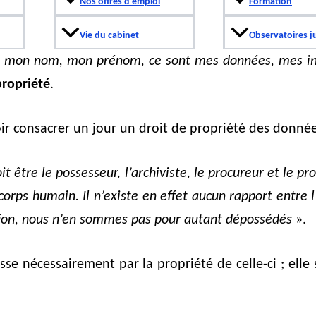
Nos offres d’emploi
Formation
Vie du cabinet
Observatoires j
t mon nom, mon prénom, ce sont mes données, mes in
propriété
.
oir consacrer un jour un droit de propriété des donnée
 être le possesseur, l’archiviste, le procureur et le pr
corps humain. Il n’existe en effet aucun rapport entre 
tion, nous n’en sommes pas pour autant dépossédés
».
e nécessairement par la propriété de celle-ci ; elle