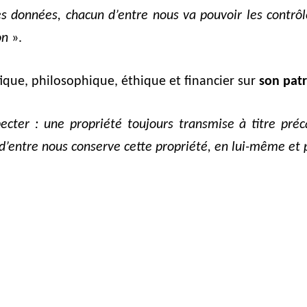
s données, chacun d’entre nous va pouvoir les contrôle
on
».
ique, philosophique, éthique et financier sur
son pat
cter : une propriété toujours transmise à titre préca
n d’entre nous conserve cette propriété, en lui-même et