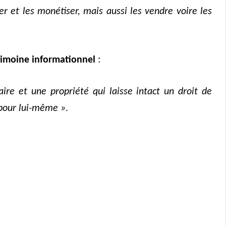
r et les monétiser, mais aussi les vendre voire les
rimoine informationnel
:
ire et une propriété qui laisse intact un droit de
 pour lui-même »
.