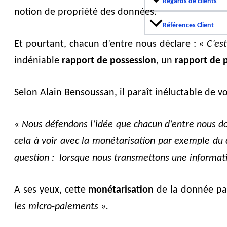
Regards de clients
notion de propriété des données.
Références Client
Et pourtant, chacun d’entre nous déclare : «
C’es
indéniable
rapport de possession
, un
rapport de 
Selon Alain Bensoussan, il paraît inéluctable de v
«
Nous défendons l’idée que chacun d’entre nous doit
cela à voir avec la monétarisation par exemple du 
question : lorsque nous transmettons une informa
A ses yeux, cette
monétarisation
de la donnée pass
les micro-paiements ».