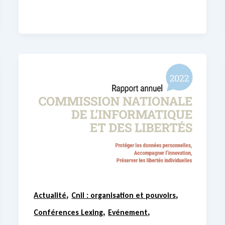
,
,
Actualité
Cnil : organisation et pouvoirs
,
,
Conférences Lexing
Evénement