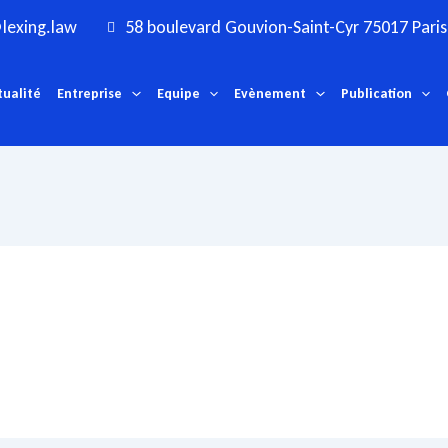
lexing.law
58 boulevard Gouvion-Saint-Cyr 75017 Paris
tualité
Entreprise
Equipe
Evènement
Publication