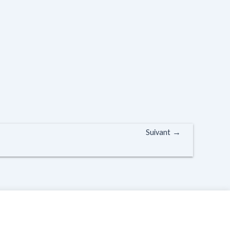
Suivant
→